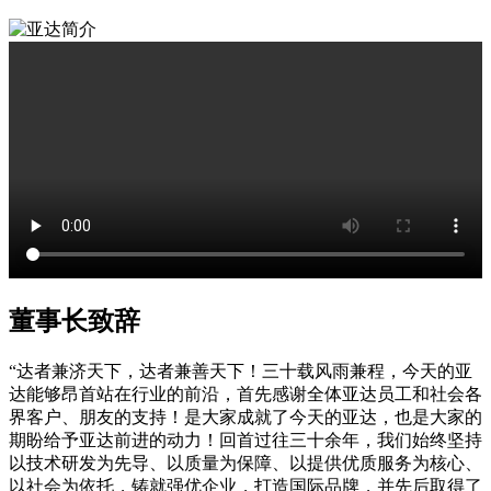
董事长致辞
“达者兼济天下，达者兼善天下！三十载风雨兼程，今天的亚
达能够昂首站在行业的前沿，首先感谢全体亚达员工和社会各
界客户、朋友的支持！是大家成就了今天的亚达，也是大家的
期盼给予亚达前进的动力！回首过往三十余年，我们始终坚持
以技术研发为先导、以质量为保障、以提供优质服务为核心、
以社会为依托，铸就强优企业，打造国际品牌，并先后取得了