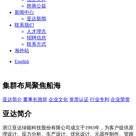
慈善公益
新闻中心
亚达新闻
联系我们
人才理念
招聘信息
联系方式
海外站
English
集群布局
聚焦船海
亚达简介
董事长致辞
企业文化
资质认证
行业专利
企业荣誉
亚达简介
浙江亚达绿能科技股份有限公司成立于1993年，为客户提供原
理设计、应力分析、生产设计、优化设计、元器件制作、管路