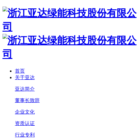
首页
关于亚达
亚达简介
董事长致辞
企业文化
资质认证
行业专利