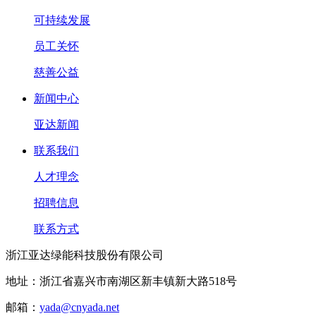
可持续发展
员工关怀
慈善公益
新闻中心
亚达新闻
联系我们
人才理念
招聘信息
联系方式
浙江亚达绿能科技股份有限公司
地址：浙江省嘉兴市南湖区新丰镇新大路518号
邮箱：
yada@cnyada.net