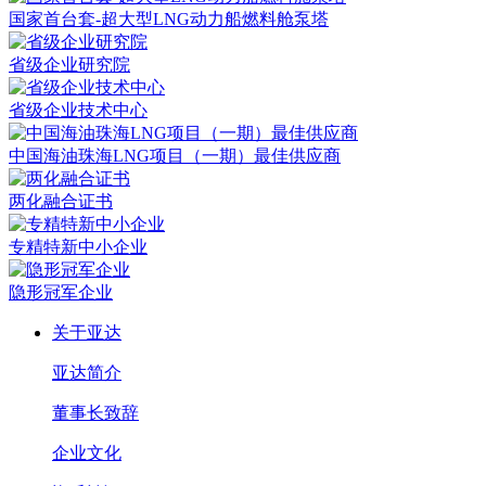
国家首台套-超大型LNG动力船燃料舱泵塔
省级企业研究院
省级企业技术中心
中国海油珠海LNG项目（一期）最佳供应商
两化融合证书
专精特新中小企业
隐形冠军企业
关于亚达
亚达简介
董事长致辞
企业文化