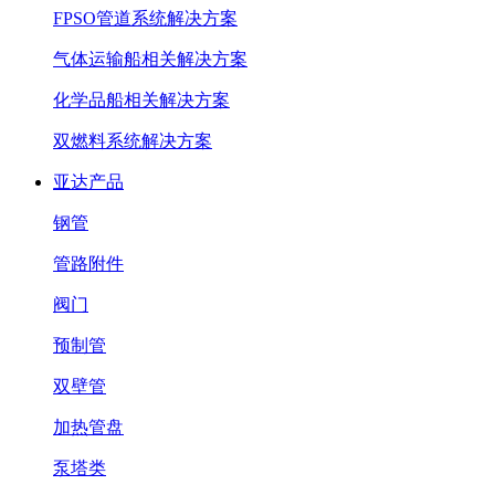
FPSO管道系统解决方案
气体运输船相关解决方案
化学品船相关解决方案
双燃料系统解决方案
亚达产品
钢管
管路附件
阀门
预制管
双壁管
加热管盘
泵塔类