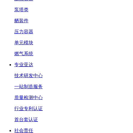
泵塔类
舾装件
压力容器
单元模块
燃气系统
专业亚达
技术研发中心
一站制造服务
质量检测中心
行业专利认证
首台套认证
社会责任