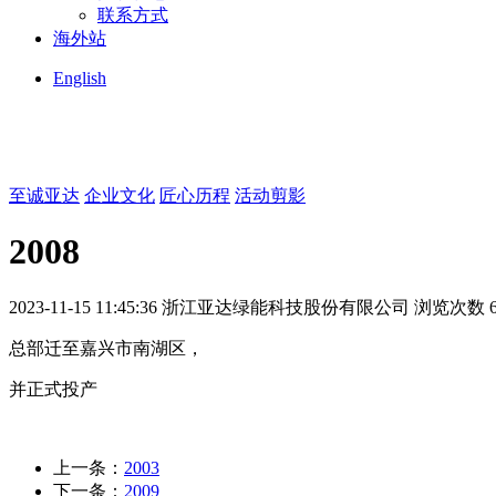
联系方式
海外站
English
至诚亚达
企业文化
匠心历程
活动剪影
2008
2023-11-15 11:45:36
浙江亚达绿能科技股份有限公司
浏览次数 6
总部迁至嘉兴市南湖区，
并正式投产
上一条：
2003
下一条：
2009