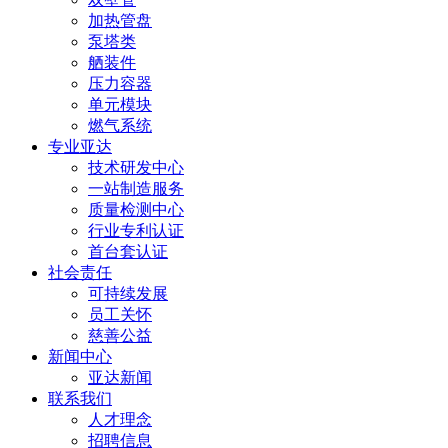
加热管盘
泵塔类
舾装件
压力容器
单元模块
燃气系统
专业亚达
技术研发中心
一站制造服务
质量检测中心
行业专利认证
首台套认证
社会责任
可持续发展
员工关怀
慈善公益
新闻中心
亚达新闻
联系我们
人才理念
招聘信息