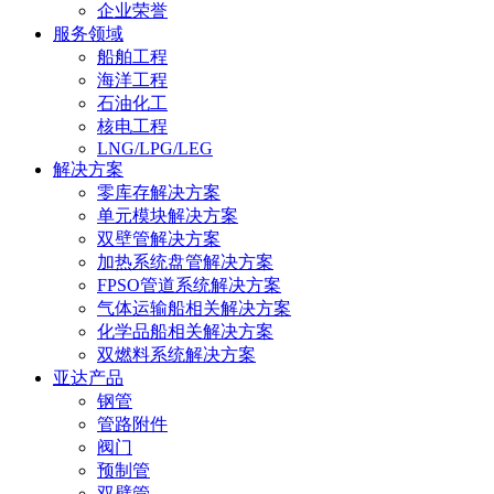
企业荣誉
服务领域
船舶工程
海洋工程
石油化工
核电工程
LNG/LPG/LEG
解决方案
零库存解决方案
单元模块解决方案
双壁管解决方案
加热系统盘管解决方案
FPSO管道系统解决方案
气体运输船相关解决方案
化学品船相关解决方案
双燃料系统解决方案
亚达产品
钢管
管路附件
阀门
预制管
双壁管