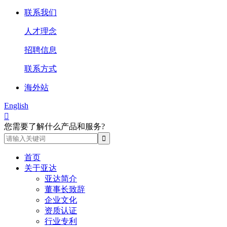
联系我们
人才理念
招聘信息
联系方式
海外站
English

您需要了解什么产品和服务?
首页
关于亚达
亚达简介
董事长致辞
企业文化
资质认证
行业专利