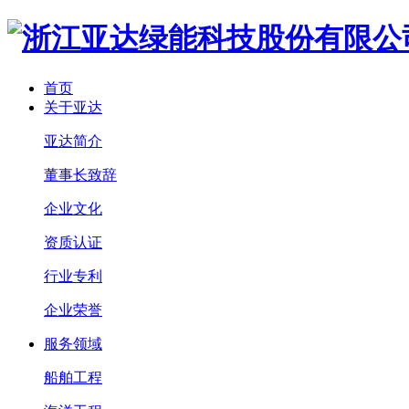
首页
关于亚达
亚达简介
董事长致辞
企业文化
资质认证
行业专利
企业荣誉
服务领域
船舶工程