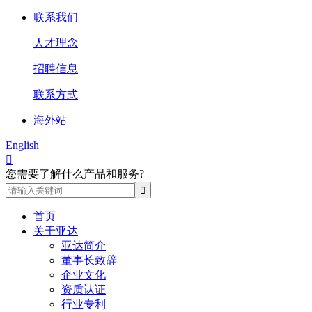
联系我们
人才理念
招聘信息
联系方式
海外站
English

您需要了解什么产品和服务?
首页
关于亚达
亚达简介
董事长致辞
企业文化
资质认证
行业专利