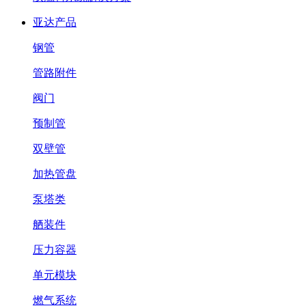
亚达产品
钢管
管路附件
阀门
预制管
双壁管
加热管盘
泵塔类
舾装件
压力容器
单元模块
燃气系统