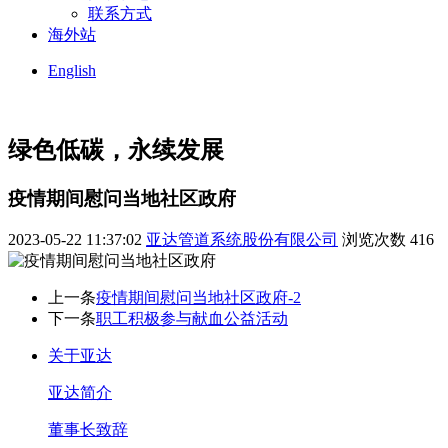
联系方式
海外站
English
绿色低碳，
永续发展
疫情期间慰问当地社区政府
2023-05-22 11:37:02
亚达管道系统股份有限公司
浏览次数
416
上一条
疫情期间慰问当地社区政府-2
下一条
职工积极参与献血公益活动
关于亚达
亚达简介
董事长致辞