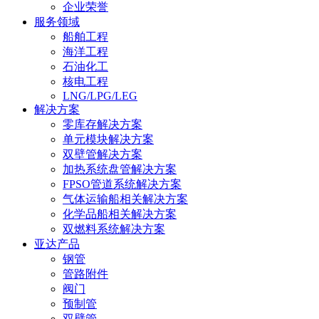
企业荣誉
服务领域
船舶工程
海洋工程
石油化工
核电工程
LNG/LPG/LEG
解决方案
零库存解决方案
单元模块解决方案
双壁管解决方案
加热系统盘管解决方案
FPSO管道系统解决方案
气体运输船相关解决方案
化学品船相关解决方案
双燃料系统解决方案
亚达产品
钢管
管路附件
阀门
预制管
双壁管