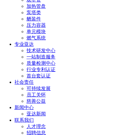
加热管盘
泵塔类
舾装件
压力容器
单元模块
燃气系统
专业亚达
技术研发中心
一站制造服务
质量检测中心
行业专利认证
首台套认证
社会责任
可持续发展
员工关怀
慈善公益
新闻中心
亚达新闻
联系我们
人才理念
招聘信息