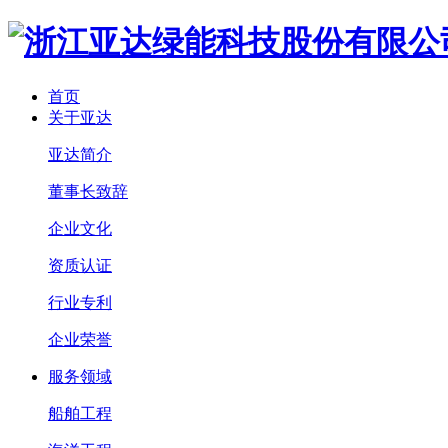
首页
关于亚达
亚达简介
董事长致辞
企业文化
资质认证
行业专利
企业荣誉
服务领域
船舶工程