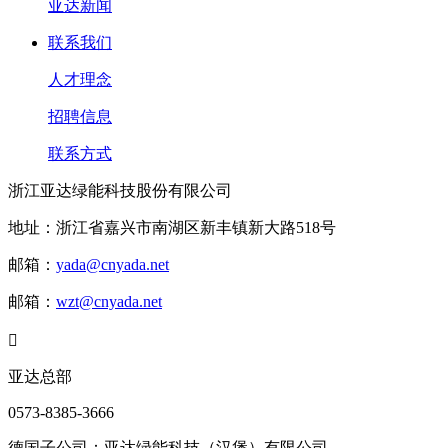
亚达新闻
联系我们
人才理念
招聘信息
联系方式
浙江亚达绿能科技股份有限公司
地址：浙江省嘉兴市南湖区新丰镇新大路518号
邮箱：
yada@cnyada.net
邮箱：
wzt@cnyada.net

亚达总部
0573-8385-3666
德国子公司：亚达绿能科技（汉堡）有限公司