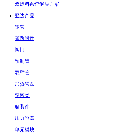
双燃料系统解决方案
亚达产品
钢管
管路附件
阀门
预制管
双壁管
加热管盘
泵塔类
舾装件
压力容器
单元模块