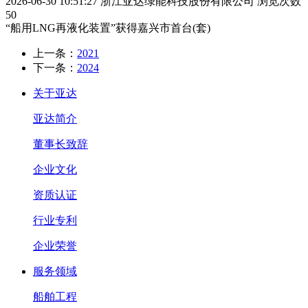
2026-06-30 10:51:27
浙江亚达绿能科技股份有限公司
浏览次数
50
“船用LNG再液化装置”获得嘉兴市首台(套)
上一条：
2021
下一条：
2024
关于亚达
亚达简介
董事长致辞
企业文化
资质认证
行业专利
企业荣誉
服务领域
船舶工程