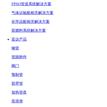
FPSO管道系统解决方案
气体运输船相关解决方案
化学品船相关解决方案
双燃料系统解决方案
亚达产品
钢管
管路附件
阀门
预制管
双壁管
加热管盘
泵塔类