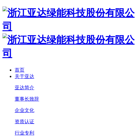
首页
关于亚达
亚达简介
董事长致辞
企业文化
资质认证
行业专利