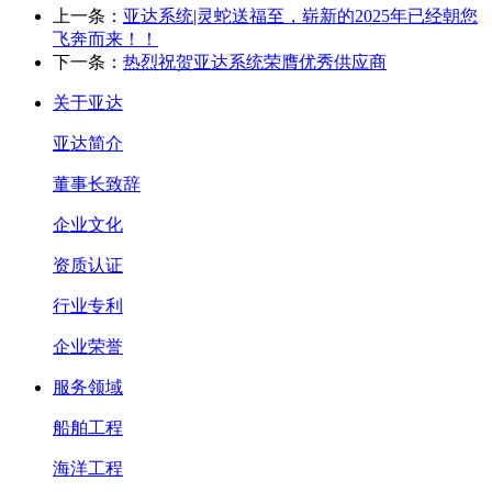
上一条：
亚达系统|灵蛇送福至，崭新的2025年已经朝您
飞奔而来！！
下一条：
热烈祝贺亚达系统荣膺优秀供应商
关于亚达
亚达简介
董事长致辞
企业文化
资质认证
行业专利
企业荣誉
服务领域
船舶工程
海洋工程