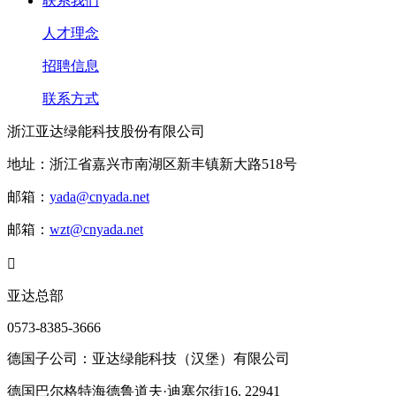
联系我们
人才理念
招聘信息
联系方式
浙江亚达绿能科技股份有限公司
地址：浙江省嘉兴市南湖区新丰镇新大路518号
邮箱：
yada@cnyada.net
邮箱：
wzt@cnyada.net

亚达总部
0573-8385-3666
德国子公司：亚达绿能科技（汉堡）有限公司
德国巴尔格特海德鲁道夫·迪塞尔街16. 22941