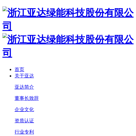
首页
关于亚达
亚达简介
董事长致辞
企业文化
资质认证
行业专利