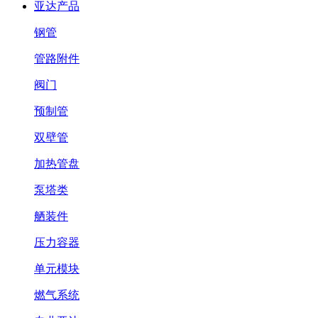
亚达产品
钢管
管路附件
阀门
预制管
双壁管
加热管盘
泵塔类
舾装件
压力容器
单元模块
燃气系统