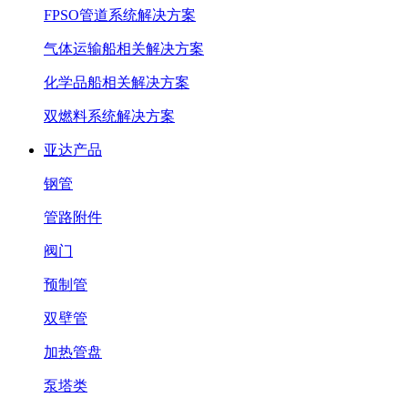
FPSO管道系统解决方案
气体运输船相关解决方案
化学品船相关解决方案
双燃料系统解决方案
亚达产品
钢管
管路附件
阀门
预制管
双壁管
加热管盘
泵塔类