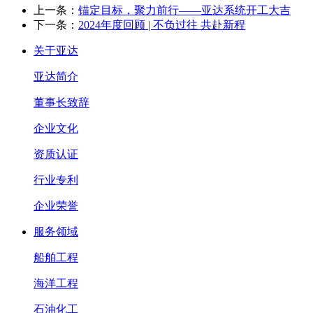
上一条：
锚定目标，聚力前行——亚达系统开工大吉
下一条：
2024年度回顾 | 不负过往 共赴新程
关于亚达
亚达简介
董事长致辞
企业文化
资质认证
行业专利
企业荣誉
服务领域
船舶工程
海洋工程
石油化工