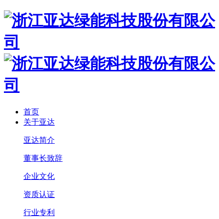
首页
关于亚达
亚达简介
董事长致辞
企业文化
资质认证
行业专利