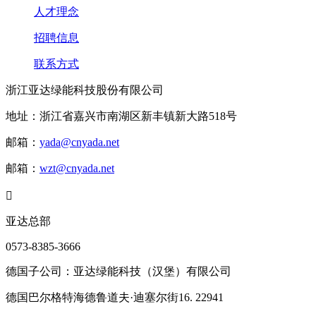
人才理念
招聘信息
联系方式
浙江亚达绿能科技股份有限公司
地址：浙江省嘉兴市南湖区新丰镇新大路518号
邮箱：
yada@cnyada.net
邮箱：
wzt@cnyada.net

亚达总部
0573-8385-3666
德国子公司：亚达绿能科技（汉堡）有限公司
德国巴尔格特海德鲁道夫·迪塞尔街16. 22941