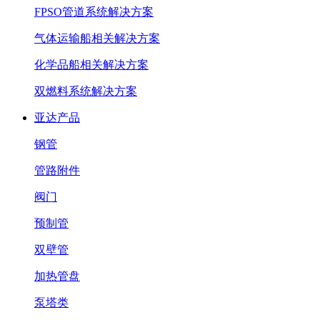
FPSO管道系统解决方案
气体运输船相关解决方案
化学品船相关解决方案
双燃料系统解决方案
亚达产品
钢管
管路附件
阀门
预制管
双壁管
加热管盘
泵塔类