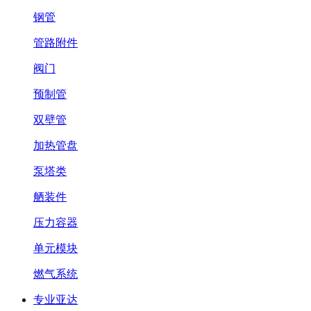
钢管
管路附件
阀门
预制管
双壁管
加热管盘
泵塔类
舾装件
压力容器
单元模块
燃气系统
专业亚达