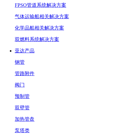
FPSO管道系统解决方案
气体运输船相关解决方案
化学品船相关解决方案
双燃料系统解决方案
亚达产品
钢管
管路附件
阀门
预制管
双壁管
加热管盘
泵塔类