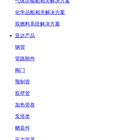
气体运输船相关解决方案
化学品船相关解决方案
双燃料系统解决方案
亚达产品
钢管
管路附件
阀门
预制管
双壁管
加热管盘
泵塔类
舾装件
压力容器