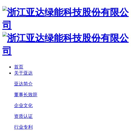
首页
关于亚达
亚达简介
董事长致辞
企业文化
资质认证
行业专利