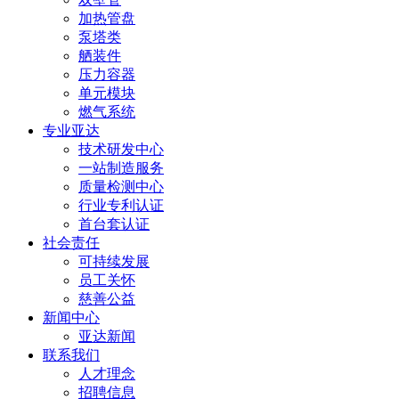
加热管盘
泵塔类
舾装件
压力容器
单元模块
燃气系统
专业亚达
技术研发中心
一站制造服务
质量检测中心
行业专利认证
首台套认证
社会责任
可持续发展
员工关怀
慈善公益
新闻中心
亚达新闻
联系我们
人才理念
招聘信息