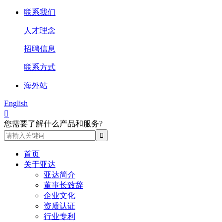
联系我们
人才理念
招聘信息
联系方式
海外站
English

您需要了解什么产品和服务?
首页
关于亚达
亚达简介
董事长致辞
企业文化
资质认证
行业专利