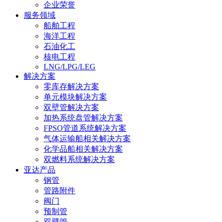
企业荣誉
服务领域
船舶工程
海洋工程
石油化工
核电工程
LNG/LPG/LEG
解决方案
零库存解决方案
单元模块解决方案
双壁管解决方案
加热系统盘管解决方案
FPSO管道系统解决方案
气体运输船相关解决方案
化学品船相关解决方案
双燃料系统解决方案
亚达产品
钢管
管路附件
阀门
预制管
双壁管