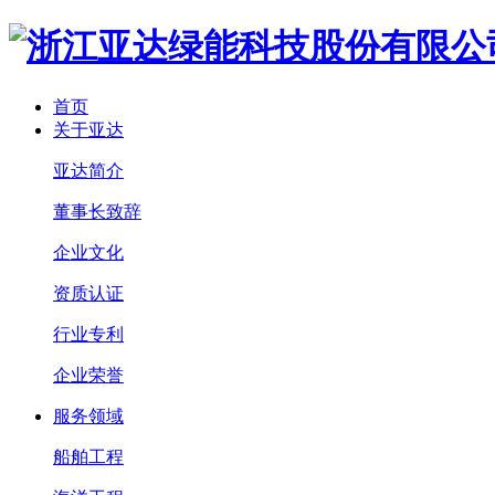
首页
关于亚达
亚达简介
董事长致辞
企业文化
资质认证
行业专利
企业荣誉
服务领域
船舶工程