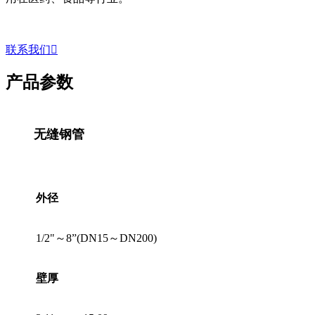
联系我们

产品参数
无缝钢管
外径
1/2"～8”(DN15～DN200)
壁厚