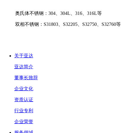
奥氏体不锈钢：304、304L、316、316L等
双相不锈钢：S31803、S32205、S32750、S32760等
关于亚达
亚达简介
董事长致辞
企业文化
资质认证
行业专利
企业荣誉
服务领域