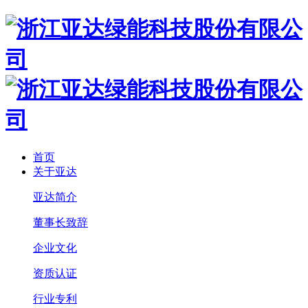
首页
关于亚达
亚达简介
董事长致辞
企业文化
资质认证
行业专利