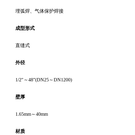
埋弧焊、气体保护焊接
成型形式
直缝式
外径
1/2"～48”(DN25～DN1200)
壁厚
1.65mm～40mm
材质