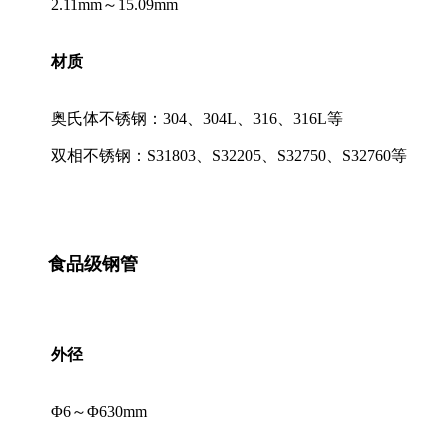
2.11mm～15.09mm
材质
奥氏体不锈钢：304、304L、316、316L等
双相不锈钢：S31803、S32205、S32750、S32760等
食品级钢管
外径
Φ6～Φ630mm