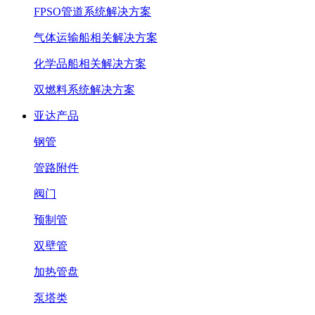
FPSO管道系统解决方案
气体运输船相关解决方案
化学品船相关解决方案
双燃料系统解决方案
亚达产品
钢管
管路附件
阀门
预制管
双壁管
加热管盘
泵塔类