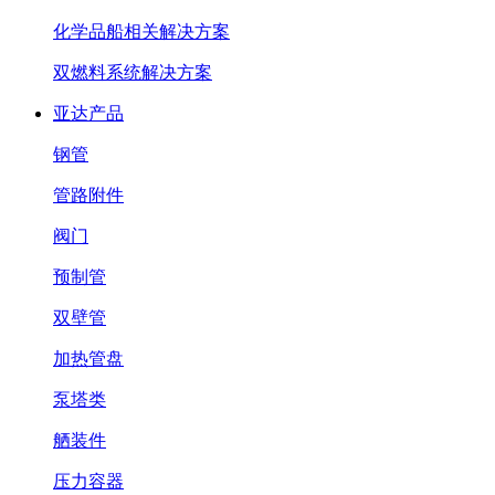
化学品船相关解决方案
双燃料系统解决方案
亚达产品
钢管
管路附件
阀门
预制管
双壁管
加热管盘
泵塔类
舾装件
压力容器