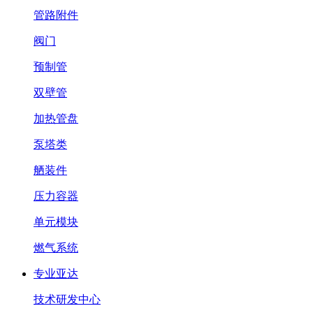
管路附件
阀门
预制管
双壁管
加热管盘
泵塔类
舾装件
压力容器
单元模块
燃气系统
专业亚达
技术研发中心