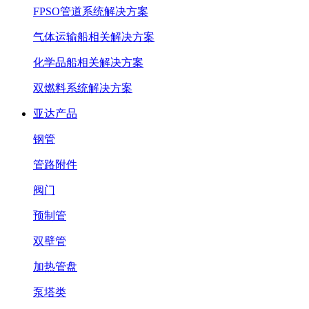
FPSO管道系统解决方案
气体运输船相关解决方案
化学品船相关解决方案
双燃料系统解决方案
亚达产品
钢管
管路附件
阀门
预制管
双壁管
加热管盘
泵塔类