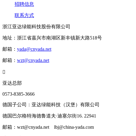
招聘信息
联系方式
浙江亚达绿能科技股份有限公司
地址：浙江省嘉兴市南湖区新丰镇新大路518号
邮箱：
yada@cnyada.net
邮箱：
wzt@cnyada.net

亚达总部
0573-8385-3666
德国子公司：亚达绿能科技（汉堡）有限公司
德国巴尔格特海德鲁道夫·迪塞尔街16. 22941
邮箱：wzt@cnyada.net lbj@china-yada.com