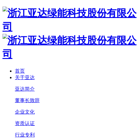
首页
关于亚达
亚达简介
董事长致辞
企业文化
资质认证
行业专利