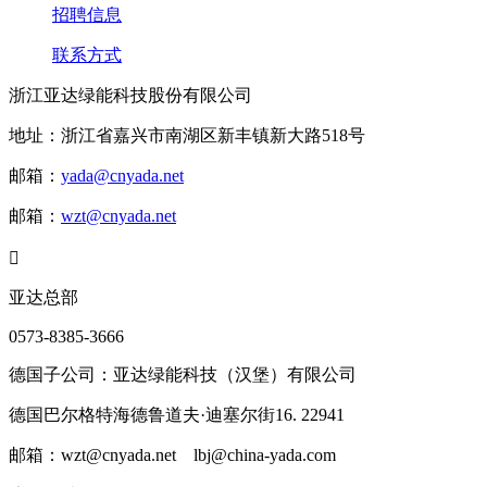
招聘信息
联系方式
浙江亚达绿能科技股份有限公司
地址：浙江省嘉兴市南湖区新丰镇新大路518号
邮箱：
yada@cnyada.net
邮箱：
wzt@cnyada.net

亚达总部
0573-8385-3666
德国子公司：亚达绿能科技（汉堡）有限公司
德国巴尔格特海德鲁道夫·迪塞尔街16. 22941
邮箱：wzt@cnyada.net lbj@china-yada.com