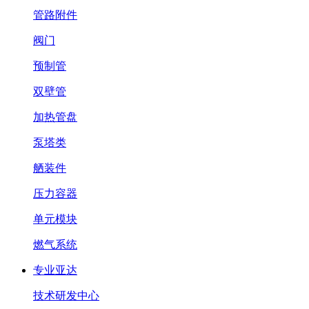
管路附件
阀门
预制管
双壁管
加热管盘
泵塔类
舾装件
压力容器
单元模块
燃气系统
专业亚达
技术研发中心