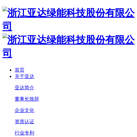
首页
关于亚达
亚达简介
董事长致辞
企业文化
资质认证
行业专利