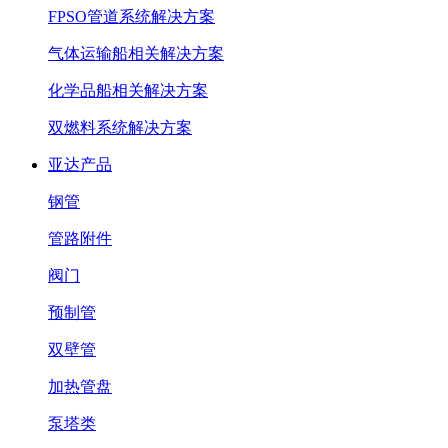
FPSO管道系统解决方案
气体运输船相关解决方案
化学品船相关解决方案
双燃料系统解决方案
亚达产品
钢管
管路附件
阀门
预制管
双壁管
加热管盘
泵塔类