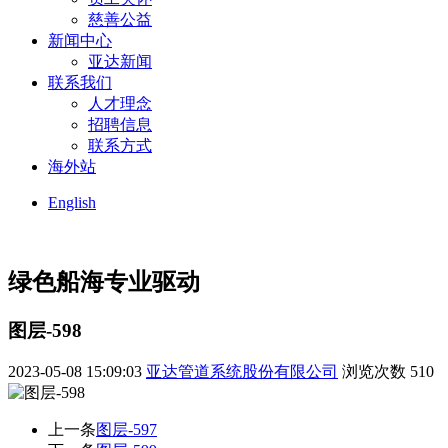
慈善公益
新闻中心
亚达新闻
联系我们
人才理念
招聘信息
联系方式
海外站
English
绿色船海
专业驱动
图层-598
2023-05-08 15:09:03
亚达管道系统股份有限公司
浏览次数
510
上一条
图层-597