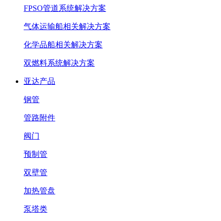
FPSO管道系统解决方案
气体运输船相关解决方案
化学品船相关解决方案
双燃料系统解决方案
亚达产品
钢管
管路附件
阀门
预制管
双壁管
加热管盘
泵塔类