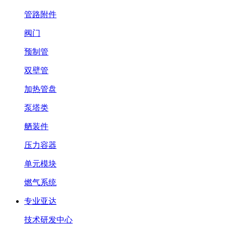
管路附件
阀门
预制管
双壁管
加热管盘
泵塔类
舾装件
压力容器
单元模块
燃气系统
专业亚达
技术研发中心