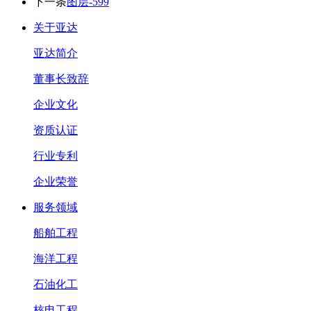
下一条
图层-599
关于亚达
亚达简介
董事长致辞
企业文化
资质认证
行业专利
企业荣誉
服务领域
船舶工程
海洋工程
石油化工
核电工程