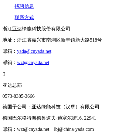
招聘信息
联系方式
浙江亚达绿能科技股份有限公司
地址：浙江省嘉兴市南湖区新丰镇新大路518号
邮箱：
yada@cnyada.net
邮箱：
wzt@cnyada.net

亚达总部
0573-8385-3666
德国子公司：亚达绿能科技（汉堡）有限公司
德国巴尔格特海德鲁道夫·迪塞尔街16. 22941
邮箱：wzt@cnyada.net lbj@china-yada.com