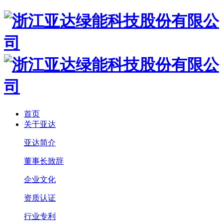
首页
关于亚达
亚达简介
董事长致辞
企业文化
资质认证
行业专利