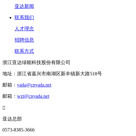
亚达新闻
联系我们
人才理念
招聘信息
联系方式
浙江亚达绿能科技股份有限公司
地址：浙江省嘉兴市南湖区新丰镇新大路518号
邮箱：
yada@cnyada.net
邮箱：
wzt@cnyada.net

亚达总部
0573-8385-3666