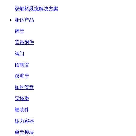
双燃料系统解决方案
亚达产品
钢管
管路附件
阀门
预制管
双壁管
加热管盘
泵塔类
舾装件
压力容器
单元模块