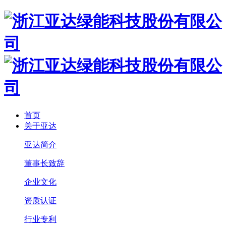
首页
关于亚达
亚达简介
董事长致辞
企业文化
资质认证
行业专利