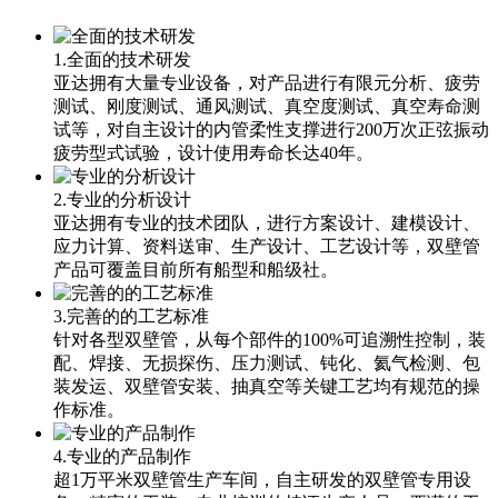
1.全面的技术研发
亚达拥有大量专业设备，对产品进行有限元分析、疲劳
测试、刚度测试、通风测试、真空度测试、真空寿命测
试等，对自主设计的内管柔性支撑进行200万次正弦振动
疲劳型式试验，设计使用寿命长达40年。
2.专业的分析设计
亚达拥有专业的技术团队，进行方案设计、建模设计、
应力计算、资料送审、生产设计、工艺设计等，双壁管
产品可覆盖目前所有船型和船级社。
3.完善的的工艺标准
针对各型双壁管，从每个部件的100%可追溯性控制，装
配、焊接、无损探伤、压力测试、钝化、氦气检测、包
装发运、双壁管安装、抽真空等关键工艺均有规范的操
作标准。
4.专业的产品制作
超1万平米双壁管生产车间，自主研发的双壁管专用设