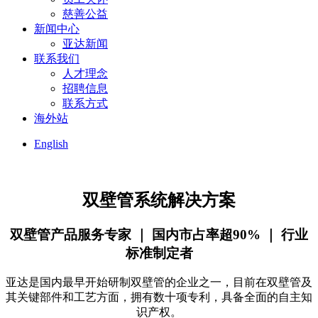
慈善公益
新闻中心
亚达新闻
联系我们
人才理念
招聘信息
联系方式
海外站
English
双壁管系统
解决方案
双壁管产品服务专家 ｜ 国内市占率超90% ｜ 行业
标准制定者
亚达是国内最早开始研制双壁管的企业之一，目前在双壁管及
其关键部件和工艺方面，拥有数十项专利，具备全面的自主知
识产权。