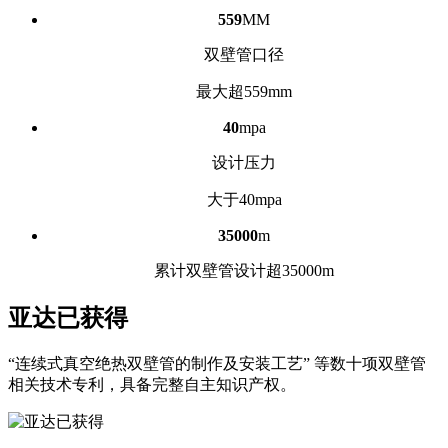
559
MM
双壁管口径
最大超559mm
40
mpa
设计压力
大于40mpa
35000
m
累计双壁管设计超35000m
亚达已获得
“连续式真空绝热双壁管的制作及安装工艺” 等数十项双壁管
相关技术专利，具备完整自主知识产权。