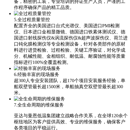
备，精密的工装，专业培训的持证生产人员，严谨的工
作程序确保产品的精工品质。
5.全过程质量管控
配置齐全的美国进口台式光谱仪、美国进口PMI检测
仪、日本进口金相显微镜、德国进口铁素体测试仪、德
国进口射线探伤仪&涡流探伤仪&超声波探伤仪、荷兰进
口钝化膜检测仪等专业检测设备，针对各类部件的原材
料进行进货检验、过程检验、关键工序验证，对化学成
分、机械性能、金相组织、耐低温、耐腐蚀性能等质量
指标进行100%全覆盖检测。
6.经验丰富的现场服务
超300人专业安装团队，超170个项目安装服务经验，单
船双壁管最长超1500米，单船抽真空双壁管最长超300
米。
7.全生命周期的维保服务
亚达与曼恩低温集团建立战略合作关系，在全球120余个
枢纽地区为客户提供高效、专业的维保服务，确保客户
各类项目的平稳运行。