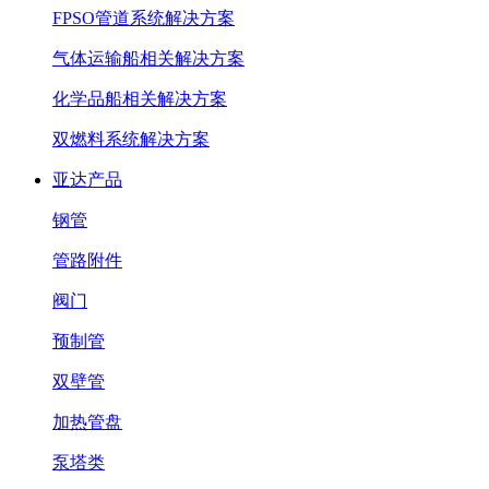
FPSO管道系统解决方案
气体运输船相关解决方案
化学品船相关解决方案
双燃料系统解决方案
亚达产品
钢管
管路附件
阀门
预制管
双壁管
加热管盘
泵塔类