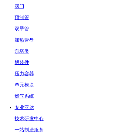
阀门
预制管
双壁管
加热管盘
泵塔类
舾装件
压力容器
单元模块
燃气系统
专业亚达
技术研发中心
一站制造服务