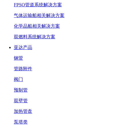
FPSO管道系统解决方案
气体运输船相关解决方案
化学品船相关解决方案
双燃料系统解决方案
亚达产品
钢管
管路附件
阀门
预制管
双壁管
加热管盘
泵塔类