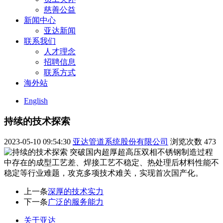
慈善公益
新闻中心
亚达新闻
联系我们
人才理念
招聘信息
联系方式
海外站
English
持续的技术探索
2023-05-10 09:54:30
亚达管道系统股份有限公司
浏览次数
473
突破国内超厚超高压双相不锈钢制造过程
中存在的成型工艺差、焊接工艺不稳定、热处理后材料性能不
稳定等行业难题，攻克多项技术难关，实现首次国产化。
上一条
深厚的技术实力
下一条
广泛的服务能力
关于亚达