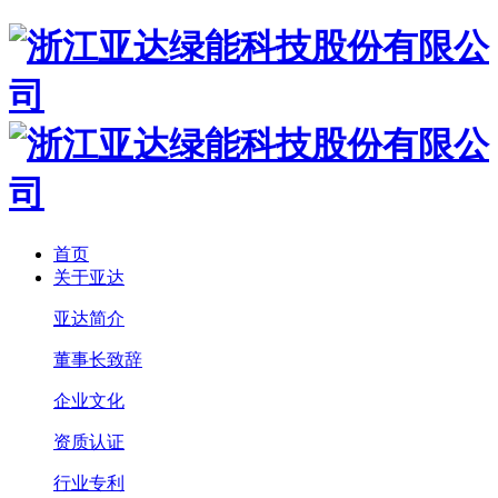
首页
关于亚达
亚达简介
董事长致辞
企业文化
资质认证
行业专利