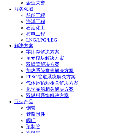
企业荣誉
服务领域
船舶工程
海洋工程
石油化工
核电工程
LNG/LPG/LEG
解决方案
零库存解决方案
单元模块解决方案
双壁管解决方案
加热系统盘管解决方案
FPSO管道系统解决方案
气体运输船相关解决方案
化学品船相关解决方案
双燃料系统解决方案
亚达产品
钢管
管路附件
阀门
预制管
双壁管