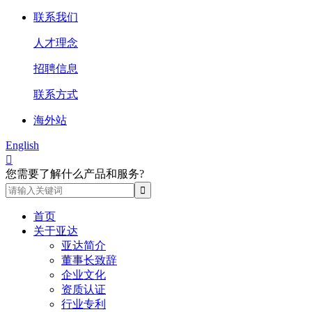
联系我们
人才理念
招聘信息
联系方式
海外站
English

您需要了解什么产品和服务?
首页
关于亚达
亚达简介
董事长致辞
企业文化
资质认证
行业专利