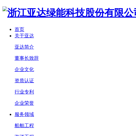
首页
关于亚达
亚达简介
董事长致辞
企业文化
资质认证
行业专利
企业荣誉
服务领域
船舶工程