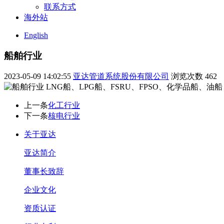
联系方式
海外站
English
船舶行业
2023-05-09 14:02:55
亚达管道系统股份有限公司
浏览次数
462
LNG船、LPG船、FSRU、FPSO、化学品船、油船
上一条
化工行业
下一条
核电行业
关于亚达
亚达简介
董事长致辞
企业文化
资质认证