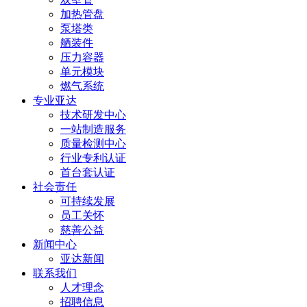
加热管盘
泵塔类
舾装件
压力容器
单元模块
燃气系统
专业亚达
技术研发中心
一站制造服务
质量检测中心
行业专利认证
首台套认证
社会责任
可持续发展
员工关怀
慈善公益
新闻中心
亚达新闻
联系我们
人才理念
招聘信息