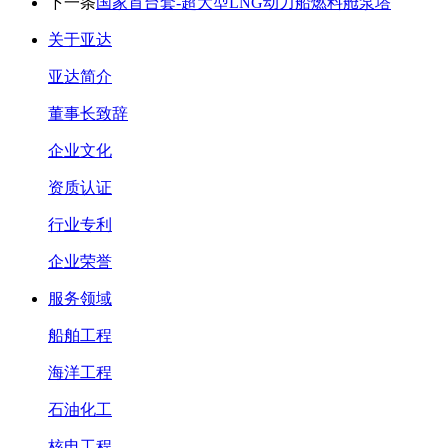
下一条
国家首台套-超大型LNG动力船燃料舱泵塔
关于亚达
亚达简介
董事长致辞
企业文化
资质认证
行业专利
企业荣誉
服务领域
船舶工程
海洋工程
石油化工
核电工程