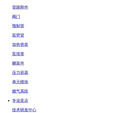
管路附件
阀门
预制管
双壁管
加热管盘
泵塔类
舾装件
压力容器
单元模块
燃气系统
专业亚达
技术研发中心