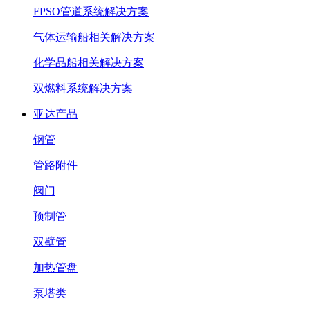
FPSO管道系统解决方案
气体运输船相关解决方案
化学品船相关解决方案
双燃料系统解决方案
亚达产品
钢管
管路附件
阀门
预制管
双壁管
加热管盘
泵塔类