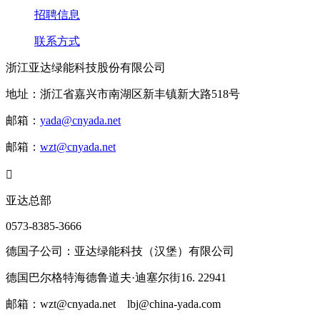
招聘信息
联系方式
浙江亚达绿能科技股份有限公司
地址：浙江省嘉兴市南湖区新丰镇新大路518号
邮箱：
yada@cnyada.net
邮箱：
wzt@cnyada.net

亚达总部
0573-8385-3666
德国子公司：亚达绿能科技（汉堡）有限公司
德国巴尔格特海德鲁道夫·迪塞尔街16. 22941
邮箱：wzt@cnyada.net lbj@china-yada.com