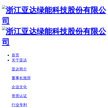
首页
关于亚达
亚达简介
董事长致辞
企业文化
资质认证
行业专利