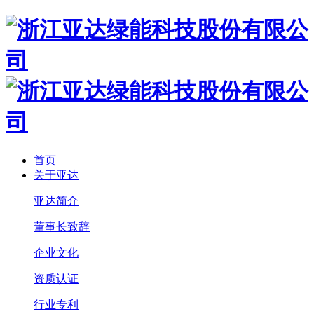
首页
关于亚达
亚达简介
董事长致辞
企业文化
资质认证
行业专利