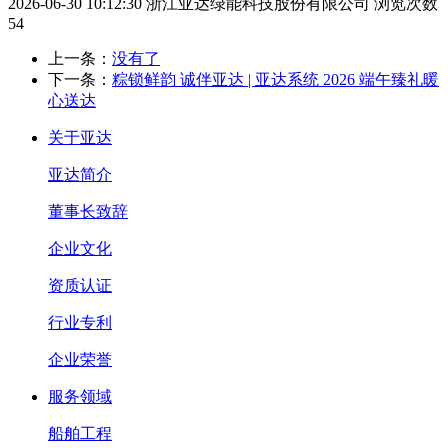
2026-06-30 10:12:30
浙江亚达绿能科技股份有限公司
浏览次数
54
上一条：
没有了
下一条：
粽锁鲜韵 诚伴亚达 | 亚达系统 2026 端午臻礼暖
心送达
关于亚达
亚达简介
董事长致辞
企业文化
资质认证
行业专利
企业荣誉
服务领域
船舶工程