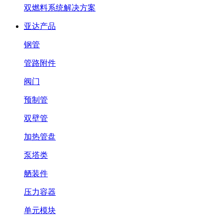
双燃料系统解决方案
亚达产品
钢管
管路附件
阀门
预制管
双壁管
加热管盘
泵塔类
舾装件
压力容器
单元模块