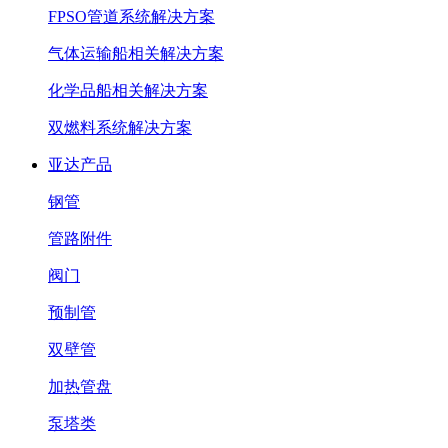
FPSO管道系统解决方案
气体运输船相关解决方案
化学品船相关解决方案
双燃料系统解决方案
亚达产品
钢管
管路附件
阀门
预制管
双壁管
加热管盘
泵塔类