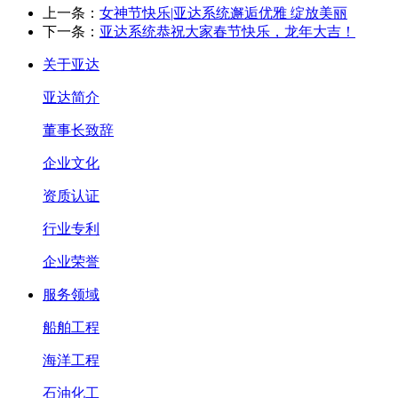
上一条：
女神节快乐|亚达系统邂逅优雅 绽放美丽
下一条：
亚达系统恭祝大家春节快乐，龙年大吉！
关于亚达
亚达简介
董事长致辞
企业文化
资质认证
行业专利
企业荣誉
服务领域
船舶工程
海洋工程
石油化工