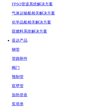
FPSO管道系统解决方案
气体运输船相关解决方案
化学品船相关解决方案
双燃料系统解决方案
亚达产品
钢管
管路附件
阀门
预制管
双壁管
加热管盘
泵塔类