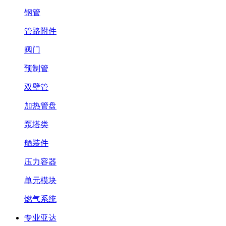
钢管
管路附件
阀门
预制管
双壁管
加热管盘
泵塔类
舾装件
压力容器
单元模块
燃气系统
专业亚达