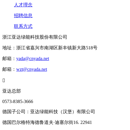
人才理念
招聘信息
联系方式
浙江亚达绿能科技股份有限公司
地址：浙江省嘉兴市南湖区新丰镇新大路518号
邮箱：
yada@cnyada.net
邮箱：
wzt@cnyada.net

亚达总部
0573-8385-3666
德国子公司：亚达绿能科技（汉堡）有限公司
德国巴尔格特海德鲁道夫·迪塞尔街16. 22941