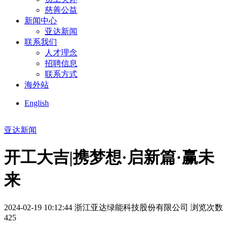
慈善公益
新闻中心
亚达新闻
联系我们
人才理念
招聘信息
联系方式
海外站
English
亚达新闻
开工大吉|携梦想·启新篇·赢未
来
2024-02-19 10:12:44
浙江亚达绿能科技股份有限公司
浏览次数
425