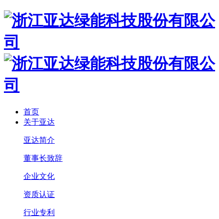
首页
关于亚达
亚达简介
董事长致辞
企业文化
资质认证
行业专利