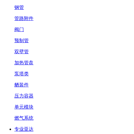
钢管
管路附件
阀门
预制管
双壁管
加热管盘
泵塔类
舾装件
压力容器
单元模块
燃气系统
专业亚达