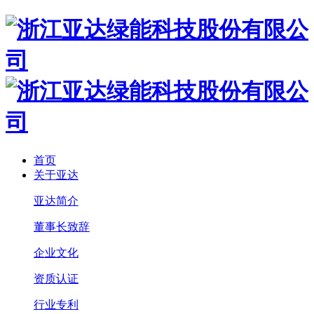
首页
关于亚达
亚达简介
董事长致辞
企业文化
资质认证
行业专利