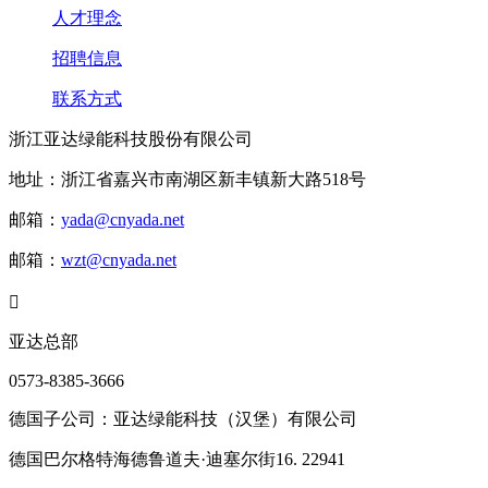
人才理念
招聘信息
联系方式
浙江亚达绿能科技股份有限公司
地址：浙江省嘉兴市南湖区新丰镇新大路518号
邮箱：
yada@cnyada.net
邮箱：
wzt@cnyada.net

亚达总部
0573-8385-3666
德国子公司：亚达绿能科技（汉堡）有限公司
德国巴尔格特海德鲁道夫·迪塞尔街16. 22941