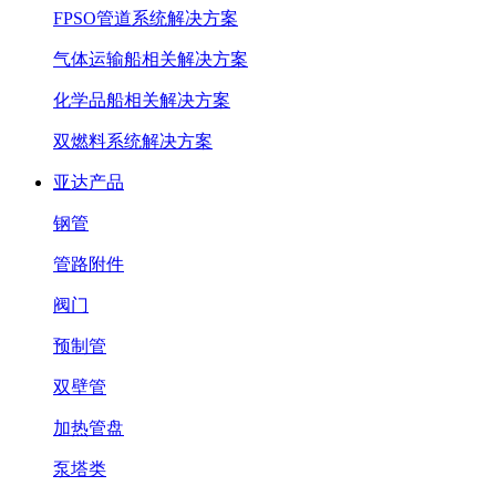
FPSO管道系统解决方案
气体运输船相关解决方案
化学品船相关解决方案
双燃料系统解决方案
亚达产品
钢管
管路附件
阀门
预制管
双壁管
加热管盘
泵塔类