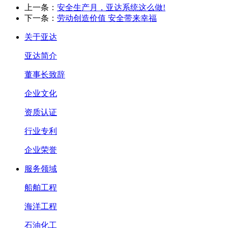
上一条：
安全生产月，亚达系统这么做!
下一条：
劳动创造价值 安全带来幸福
关于亚达
亚达简介
董事长致辞
企业文化
资质认证
行业专利
企业荣誉
服务领域
船舶工程
海洋工程
石油化工