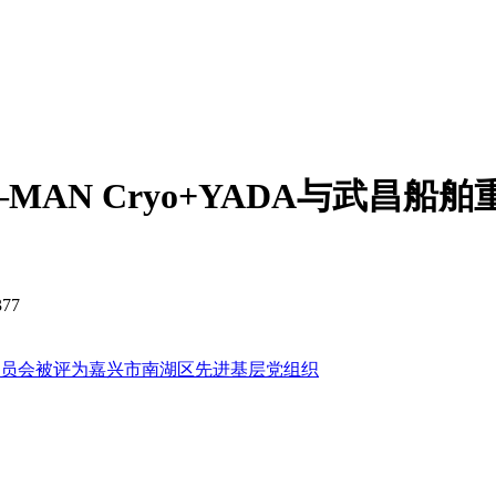
AN Cryo+YADA与武昌船
77
员会被评为嘉兴市南湖区先进基层党组织