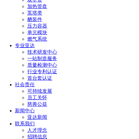
加热管盘
泵塔类
舾装件
压力容器
单元模块
燃气系统
专业亚达
技术研发中心
一站制造服务
质量检测中心
行业专利认证
首台套认证
社会责任
可持续发展
员工关怀
慈善公益
新闻中心
亚达新闻
联系我们
人才理念
招聘信息