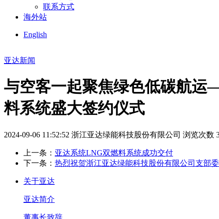
联系方式
海外站
English
亚达新闻
与空客一起聚焦绿色低碳航运—M
料系统盛大签约仪式
2024-09-06 11:52:52
浙江亚达绿能科技股份有限公司
浏览次数 3
上一条：
亚达系统LNG双燃料系统成功交付
下一条：
热烈祝贺浙江亚达绿能科技股份有限公司支部委
关于亚达
亚达简介
董事长致辞