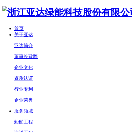
首页
关于亚达
亚达简介
董事长致辞
企业文化
资质认证
行业专利
企业荣誉
服务领域
船舶工程