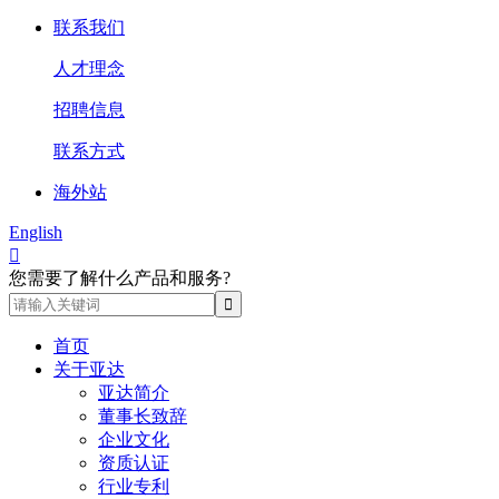
联系我们
人才理念
招聘信息
联系方式
海外站
English

您需要了解什么产品和服务?
首页
关于亚达
亚达简介
董事长致辞
企业文化
资质认证
行业专利