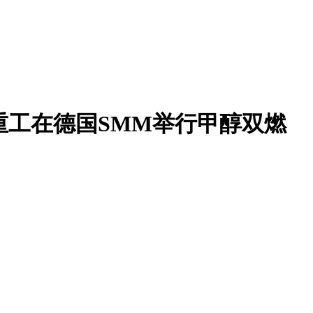
舶重工在德国SMM举行甲醇双燃