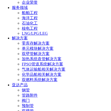
企业荣誉
服务领域
船舶工程
海洋工程
石油化工
核电工程
LNG/LPG/LEG
解决方案
零库存解决方案
单元模块解决方案
双壁管解决方案
加热系统盘管解决方案
FPSO管道系统解决方案
气体运输船相关解决方案
化学品船相关解决方案
双燃料系统解决方案
亚达产品
钢管
管路附件
阀门
预制管
双壁管