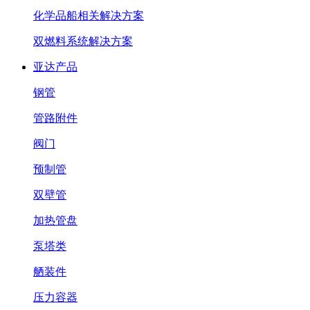
化学品船相关解决方案
双燃料系统解决方案
亚达产品
钢管
管路附件
阀门
预制管
双壁管
加热管盘
泵塔类
舾装件
压力容器