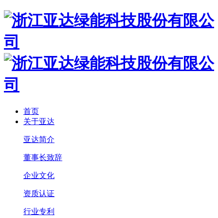
首页
关于亚达
亚达简介
董事长致辞
企业文化
资质认证
行业专利