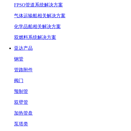
FPSO管道系统解决方案
气体运输船相关解决方案
化学品船相关解决方案
双燃料系统解决方案
亚达产品
钢管
管路附件
阀门
预制管
双壁管
加热管盘
泵塔类