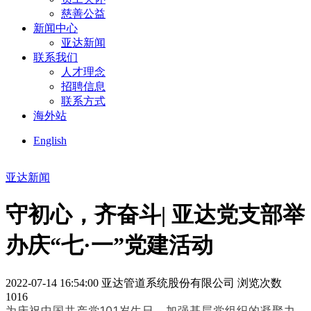
慈善公益
新闻中心
亚达新闻
联系我们
人才理念
招聘信息
联系方式
海外站
English
亚达新闻
守初心，齐奋斗| 亚达党支部举
办庆“七·一”党建活动
2022-07-14 16:54:00
亚达管道系统股份有限公司
浏览次数
1016
为庆祝中国共产党101岁生日，加强基层党组织的凝聚力