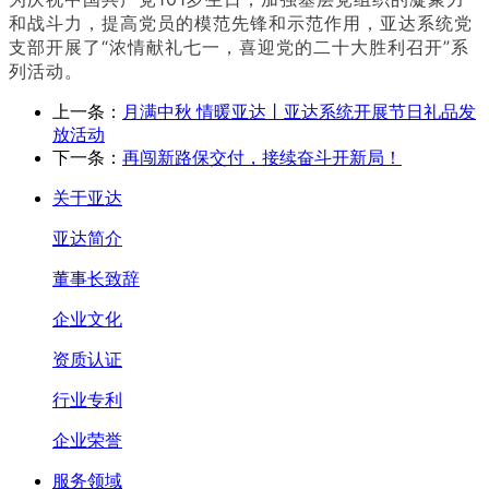
和战斗力，提高党员的模范先锋和示范作用，亚达系统党
支部开展了“浓情献礼七一，喜迎党的二十大胜利召开”系
列活动。
上一条：
月满中秋 情暖亚达丨亚达系统开展节日礼品发
放活动
下一条：
再闯新路保交付，接续奋斗开新局！
关于亚达
亚达简介
董事长致辞
企业文化
资质认证
行业专利
企业荣誉
服务领域