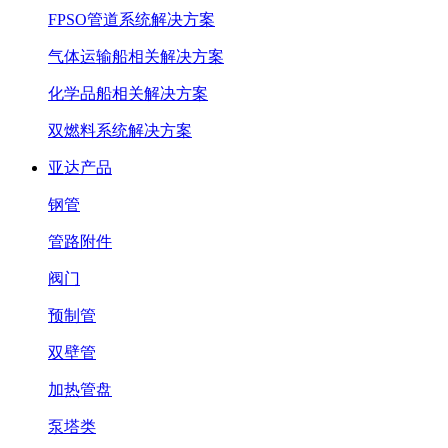
FPSO管道系统解决方案
气体运输船相关解决方案
化学品船相关解决方案
双燃料系统解决方案
亚达产品
钢管
管路附件
阀门
预制管
双壁管
加热管盘
泵塔类