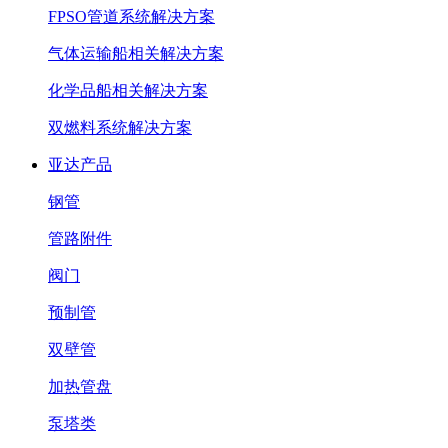
FPSO管道系统解决方案
气体运输船相关解决方案
化学品船相关解决方案
双燃料系统解决方案
亚达产品
钢管
管路附件
阀门
预制管
双壁管
加热管盘
泵塔类