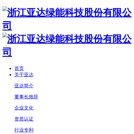
首页
关于亚达
亚达简介
董事长致辞
企业文化
资质认证
行业专利