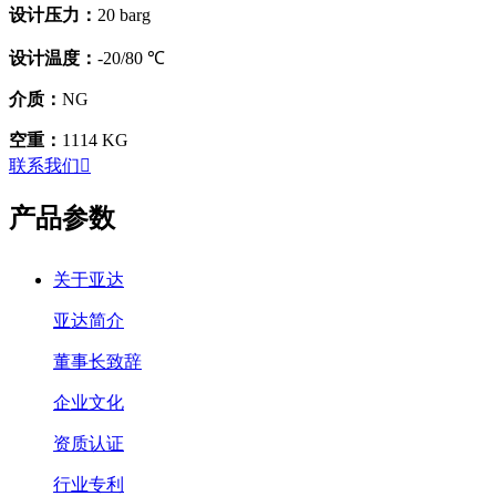
设计压力：
20 barg
设计温度：
-20/80 ℃
介质：
NG
空重：
1114 KG
联系我们

产品参数
关于亚达
亚达简介
董事长致辞
企业文化
资质认证
行业专利