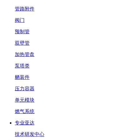
管路附件
阀门
预制管
双壁管
加热管盘
泵塔类
舾装件
压力容器
单元模块
燃气系统
专业亚达
技术研发中心