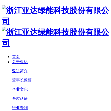
首页
关于亚达
亚达简介
董事长致辞
企业文化
资质认证
行业专利