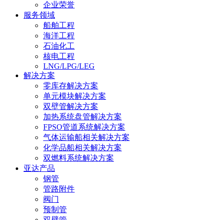
企业荣誉
服务领域
船舶工程
海洋工程
石油化工
核电工程
LNG/LPG/LEG
解决方案
零库存解决方案
单元模块解决方案
双壁管解决方案
加热系统盘管解决方案
FPSO管道系统解决方案
气体运输船相关解决方案
化学品船相关解决方案
双燃料系统解决方案
亚达产品
钢管
管路附件
阀门
预制管
双壁管