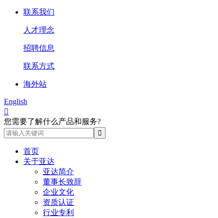
联系我们
人才理念
招聘信息
联系方式
海外站
English

您需要了解什么产品和服务?
首页
关于亚达
亚达简介
董事长致辞
企业文化
资质认证
行业专利