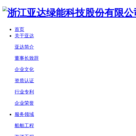
首页
关于亚达
亚达简介
董事长致辞
企业文化
资质认证
行业专利
企业荣誉
服务领域
船舶工程