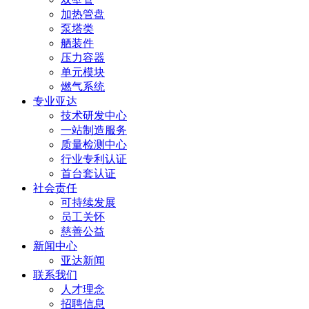
加热管盘
泵塔类
舾装件
压力容器
单元模块
燃气系统
专业亚达
技术研发中心
一站制造服务
质量检测中心
行业专利认证
首台套认证
社会责任
可持续发展
员工关怀
慈善公益
新闻中心
亚达新闻
联系我们
人才理念
招聘信息