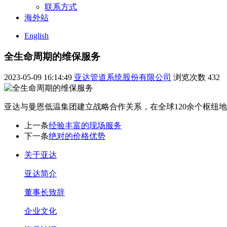
联系方式
海外站
English
全生命周期的维保服务
2023-05-09 16:14:49
亚达管道系统股份有限公司
浏览次数
432
亚达与曼恩低温集团建立战略合作关系，在全球120余个枢纽
上一条
经验丰富的现场服务
下一条
绝对的价格优势
关于亚达
亚达简介
董事长致辞
企业文化