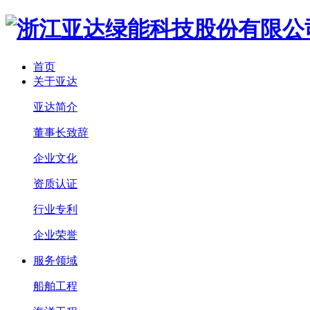
首页
关于亚达
亚达简介
董事长致辞
企业文化
资质认证
行业专利
企业荣誉
服务领域
船舶工程