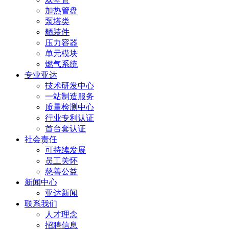
加热管盘
泵塔类
舾装件
压力容器
单元模块
燃气系统
专业亚达
技术研发中心
一站制造服务
质量检测中心
行业专利认证
首台套认证
社会责任
可持续发展
员工关怀
慈善公益
新闻中心
亚达新闻
联系我们
人才理念
招聘信息