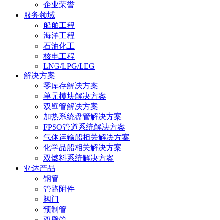
企业荣誉
服务领域
船舶工程
海洋工程
石油化工
核电工程
LNG/LPG/LEG
解决方案
零库存解决方案
单元模块解决方案
双壁管解决方案
加热系统盘管解决方案
FPSO管道系统解决方案
气体运输船相关解决方案
化学品船相关解决方案
双燃料系统解决方案
亚达产品
钢管
管路附件
阀门
预制管
双壁管