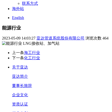
联系方式
海外站
English
能源行业
2023-05-09 14:03:27
亚达管道系统股份有限公司
浏览次数
464
LNG接收站、加气站
上一条
海工行业
下一条
化工行业
关于亚达
亚达简介
董事长致辞
企业文化
资质认证