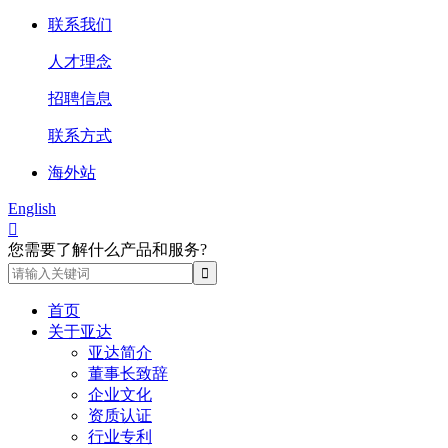
联系我们
人才理念
招聘信息
联系方式
海外站
English

您需要了解什么产品和服务?
首页
关于亚达
亚达简介
董事长致辞
企业文化
资质认证
行业专利