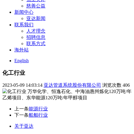
慈善公益
新闻中心
亚达新闻
联系我们
人才理念
招聘信息
联系方式
海外站
English
化工行业
2023-05-09 14:03:14
亚达管道系统股份有限公司
浏览次数
406
万华化学、恒逸石化、中海油惠州炼化120万吨/年
乙烯项目、东华能源120万吨/年甲醇项目
上一条
能源行业
下一条
船舶行业
关于亚达