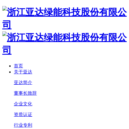
首页
关于亚达
亚达简介
董事长致辞
企业文化
资质认证
行业专利