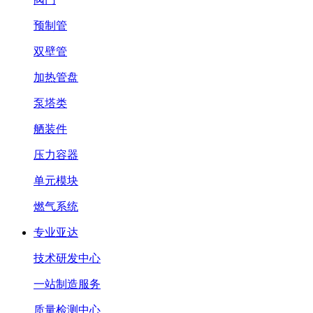
预制管
双壁管
加热管盘
泵塔类
舾装件
压力容器
单元模块
燃气系统
专业亚达
技术研发中心
一站制造服务
质量检测中心