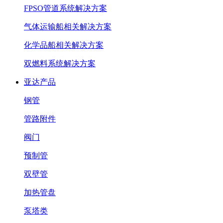
FPSO管道系统解决方案
气体运输船相关解决方案
化学品船相关解决方案
双燃料系统解决方案
亚达产品
钢管
管路附件
阀门
预制管
双壁管
加热管盘
泵塔类