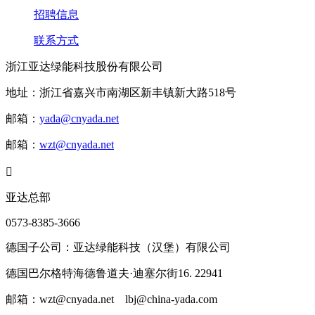
招聘信息
联系方式
浙江亚达绿能科技股份有限公司
地址：浙江省嘉兴市南湖区新丰镇新大路518号
邮箱：
yada@cnyada.net
邮箱：
wzt@cnyada.net

亚达总部
0573-8385-3666
德国子公司：亚达绿能科技（汉堡）有限公司
德国巴尔格特海德鲁道夫·迪塞尔街16. 22941
邮箱：wzt@cnyada.net lbj@china-yada.com