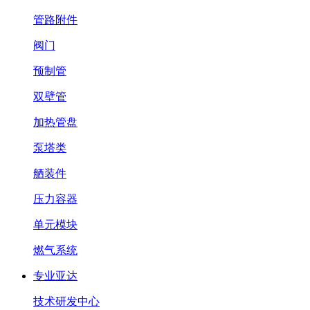
管路附件
阀门
预制管
双壁管
加热管盘
泵塔类
舾装件
压力容器
单元模块
燃气系统
专业亚达
技术研发中心