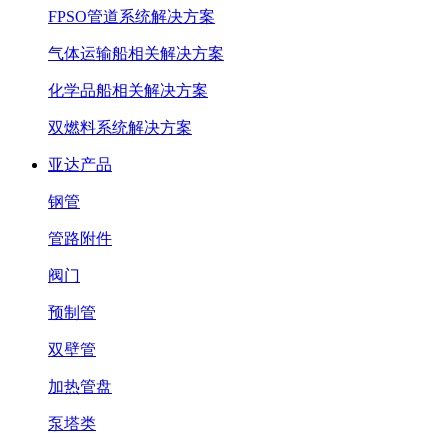
FPSO管道系统解决方案
气体运输船相关解决方案
化学品船相关解决方案
双燃料系统解决方案
亚达产品
钢管
管路附件
阀门
预制管
双壁管
加热管盘
泵塔类