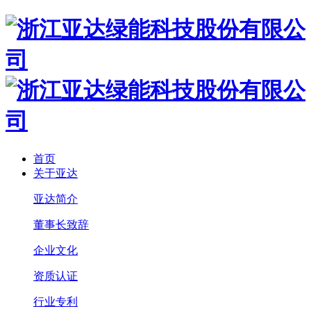
首页
关于亚达
亚达简介
董事长致辞
企业文化
资质认证
行业专利