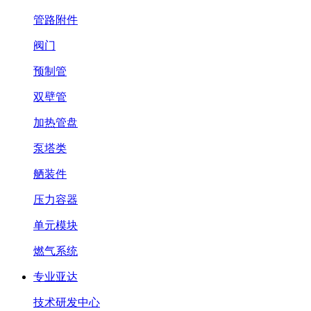
管路附件
阀门
预制管
双壁管
加热管盘
泵塔类
舾装件
压力容器
单元模块
燃气系统
专业亚达
技术研发中心