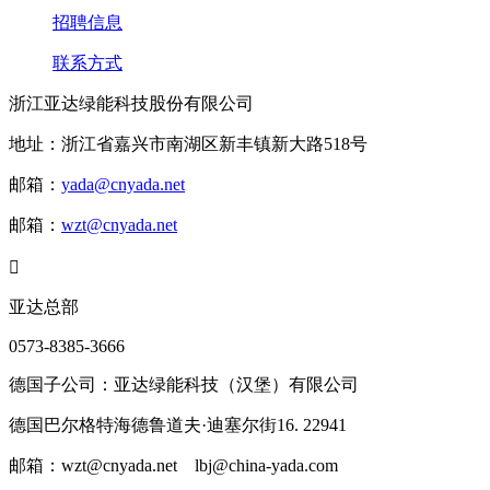
招聘信息
联系方式
浙江亚达绿能科技股份有限公司
地址：浙江省嘉兴市南湖区新丰镇新大路518号
邮箱：
yada@cnyada.net
邮箱：
wzt@cnyada.net

亚达总部
0573-8385-3666
德国子公司：亚达绿能科技（汉堡）有限公司
德国巴尔格特海德鲁道夫·迪塞尔街16. 22941
邮箱：wzt@cnyada.net lbj@china-yada.com