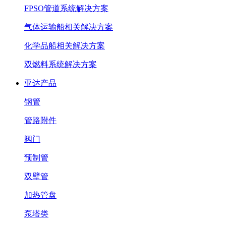
FPSO管道系统解决方案
气体运输船相关解决方案
化学品船相关解决方案
双燃料系统解决方案
亚达产品
钢管
管路附件
阀门
预制管
双壁管
加热管盘
泵塔类