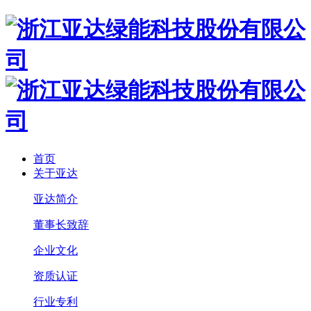
首页
关于亚达
亚达简介
董事长致辞
企业文化
资质认证
行业专利